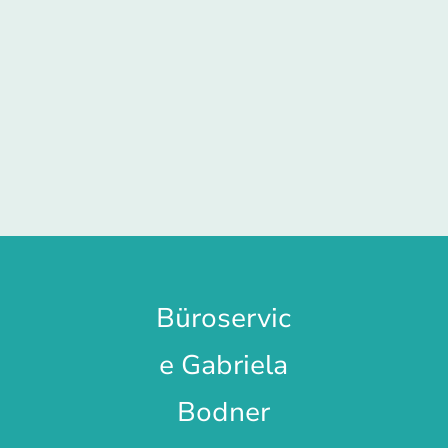
Büroservic
e Gabriela
Bodner