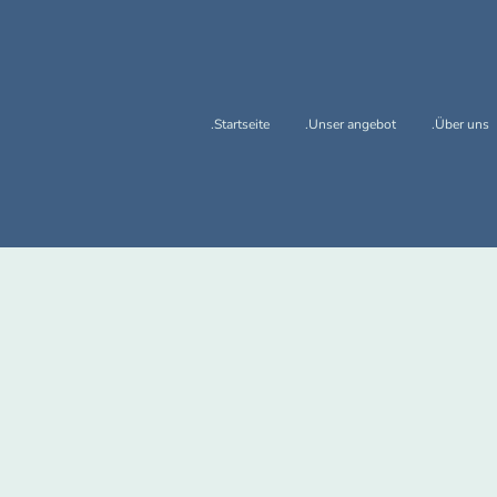
.Startseite
.Unser angebot
.Über uns