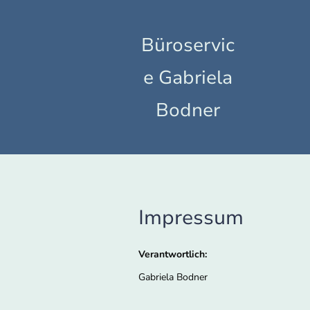
Büroservic
e Gabriela
Bodner
Impressum
Verantwortlich:
Gabriela Bodner